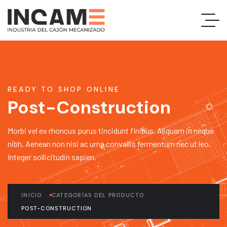
READY TO SHOP ONLINE
Post-Construction
Morbi vel ex rhoncus purus tincidunt finibus. Aliquam in neque
nibh. Aenean non nisi ac urna convallis fermentum nec ut leo.
Integer sollicitudin sapien.
INICIO
CATEGORÍAS DEL PRODUCTO
POST-CONSTRUCTION