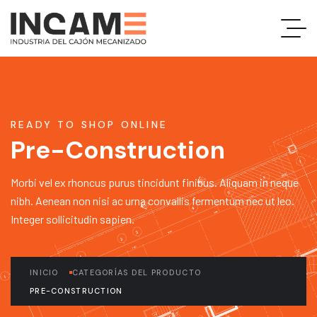
READY TO SHOP ONLINE
Pre-Construction
Morbi vel ex rhoncus purus tincidunt finibus. Aliquam in neque
nibh. Aenean non nisi ac urna convallis fermentum nec ut leo.
Integer sollicitudin sapien.
INICIO
CATEGORÍAS DEL PRODUCTO
PRE-CONSTRUCTION