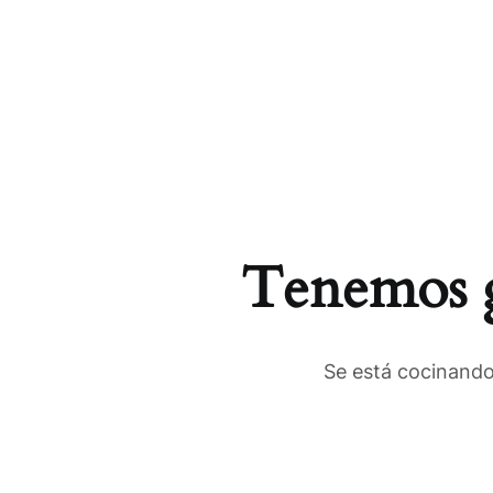
Tenemos g
Se está cocinando