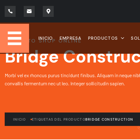
INICIO
EMPRESA
PRODUCTOS
SO
READY TO SHOP ONLINE
Bridge Construc
Morbi vel ex rhoncus purus tincidunt finibus. Aliquam in neque nib
convallis fermentum nec ut leo. Integer sollicitudin sapien.
INICIO
ETIQUETAS DEL PRODUCTO
BRIDGE CONSTRUCTION