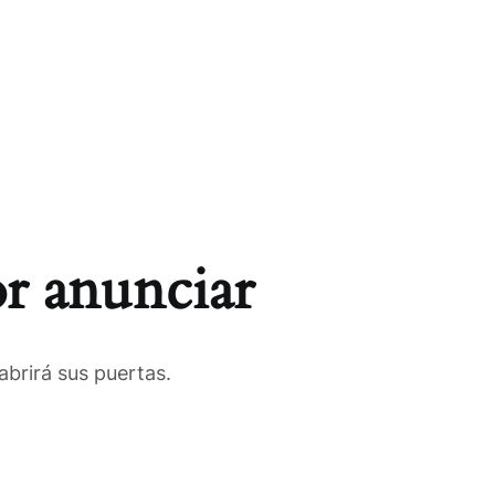
r anunciar
brirá sus puertas.