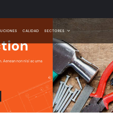
LUCIONES
CALIDAD
SECTORES
tion
h. Aenean non nisi ac urna