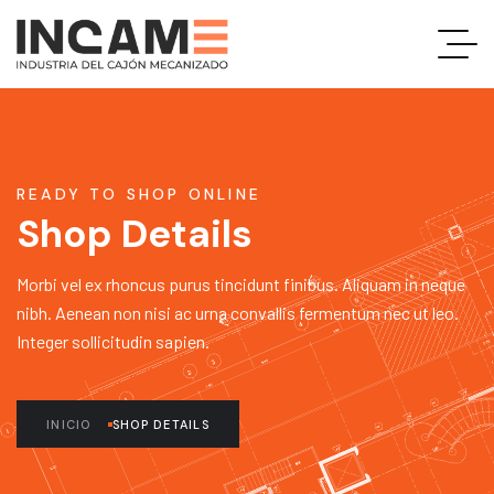
READY TO SHOP ONLINE
Shop Details
Morbi vel ex rhoncus purus tincidunt finibus. Aliquam in neque
nibh. Aenean non nisi ac urna convallis fermentum nec ut leo.
Integer sollicitudin sapien.
INICIO
SHOP DETAILS